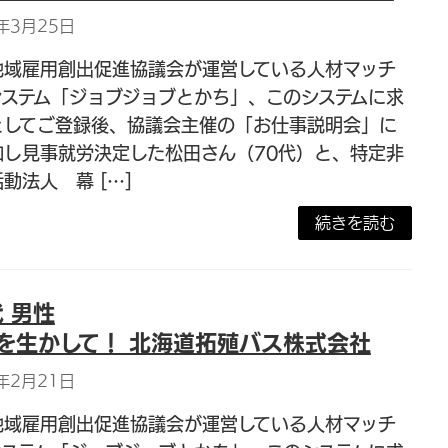
年3月25日
地域雇用創出促進協議会が運営している人材マッチ
システム「ジョブジョブとかち」、このシステムに求
としてご登録後、協議会主催の「お仕事説明会」に
加し見事就労決定した松田さん（70代）と、特定非
動法人 幕 […]
続きを読む
代 男性
を生かして！ 北海道拓殖バス株式会社
年2月21日
地域雇用創出促進協議会が運営している人材マッチ