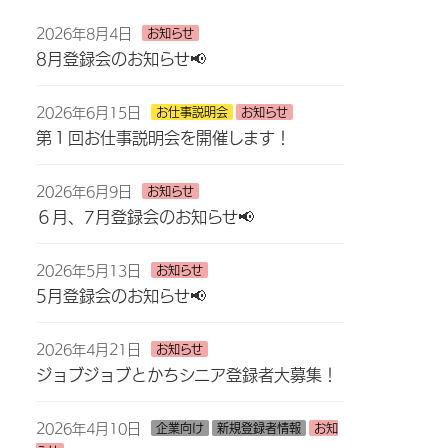
2026年8月4日
お知らせ
8月登録会のお知らせ📢
2026年6月15日
お仕事説明会
お知らせ
第１回お仕事説明会を開催します！
2026年6月9日
お知らせ
６月、7月登録会のお知らせ📢
2026年5月13日
お知らせ
5月登録会のお知らせ📢
2026年4月21日
お知らせ
ジョブジョブとかちシニア登録者大募集！
2026年4月10日
企業向け
新規登録者情報
お知