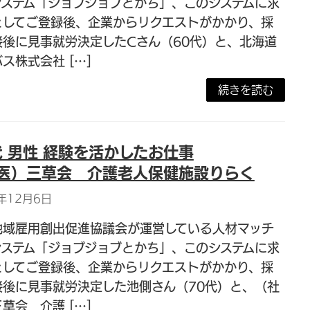
システム「ジョブジョブとかち」、このシステムに求
としてご登録後、企業からリクエストがかかり、採
接後に見事就労決定したCさん（60代）と、北海道
ス株式会社 […]
続きを読む
代 男性 経験を活かしたお仕事
医）三草会 介護老人保健施設りらく
年12月6日
地域雇用創出促進協議会が運営している人材マッチ
システム「ジョブジョブとかち」、このシステムに求
としてご登録後、企業からリクエストがかかり、採
接後に見事就労決定した池側さん（70代）と、（社
草会 介護 […]