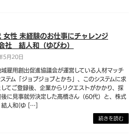
代 女性 未経験のお仕事にチャレンジ
会社 結人和（ゆびわ）
年5月20日
地域雇用創出促進協議会が運営している人材マッチ
システム「ジョブジョブとかち」、このシステムに求
としてご登録後、企業からリクエストがかかり、採
接後に見事就労決定した髙橋さん（60代）と、株式
結人和(ゆ […]
続きを読む