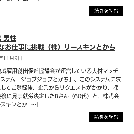
続きを読む
代 男性
なお仕事に挑戦（株）リースキンとかち
年11月9日
地域雇用創出促進協議会が運営している人材マッチ
システム「ジョブジョブとかち」、このシステムに求
としてご登録後、企業からリクエストがかかり、採
接後に見事就労決定したBさん（60代）と、株式会
スキンとか […]
続きを読む