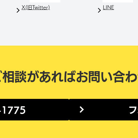
X(旧Twitter)
LINE
ご相談があれば
お問い合わ
-1775
フ