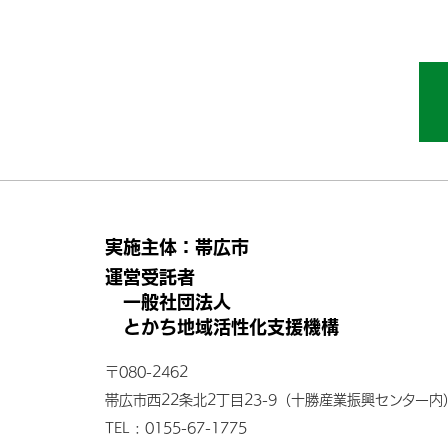
実施主体：帯広市
運営受託者
一般社団法人
とかち地域活性化支援機構
〒080-2462
帯広市西22条北2丁目23-9
（十勝産業振興センター内
TEL : 0155-67-1775