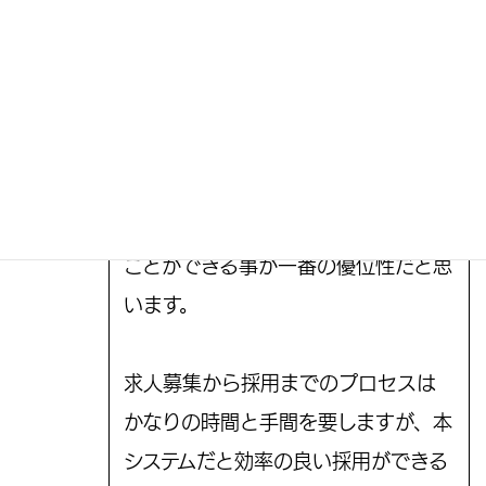
メッセージやアドバイスをお願
協議会スタッ
フ
いします。
このシステムは匿名で登録されている
方の情報が、企業側から積極的に見る
荒谷さん
ことができる事が一番の優位性だと思
います。
求人募集から採用までのプロセスは
かなりの時間と手間を要しますが、本
システムだと効率の良い採用ができる