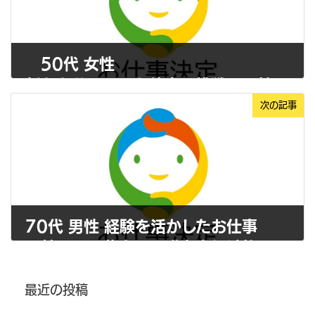
50代 女性
新たな分野でのお仕事に挑戦 （株）しらかば
次の記事
2023年10月13日
70代 男性 経験を活かしたお仕事
（社医）三草会 介護老人保健施設りらく
2023年12月6日
最近の投稿