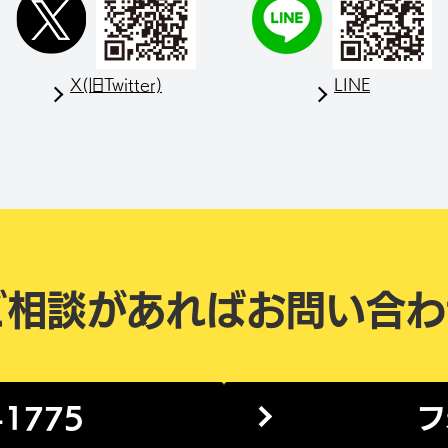
X(旧Twitter)
LINE
ご相談があれば
お問い合わ
-1775
フ