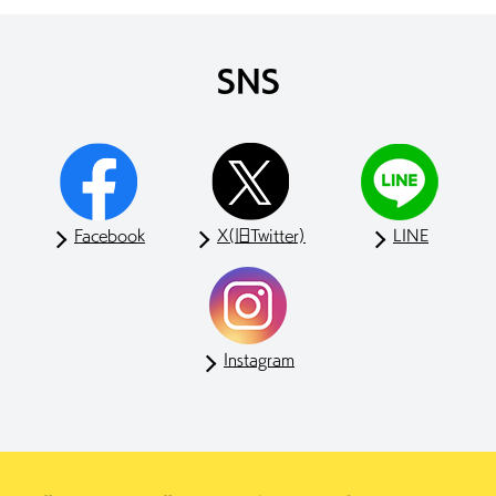
SNS
Facebook
X(旧Twitter)
LINE
Instagram