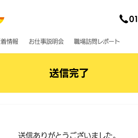
新着情報
お仕事説明会
職場訪問レポート
送信完了
送信ありがとうございました。