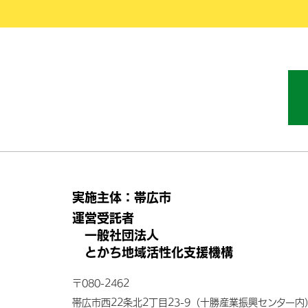
実施主体：帯広市
運営受託者
一般社団法人
とかち地域活性化支援機構
〒080-2462
帯広市西22条北2丁目23-9
（十勝産業振興センター内