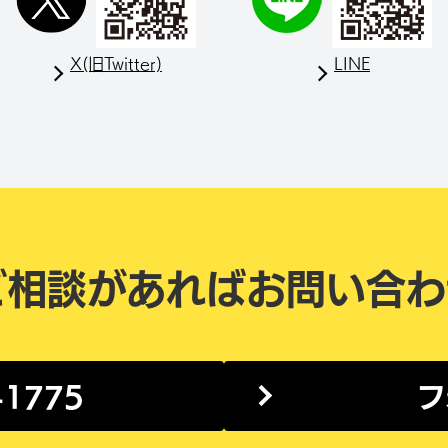
X(旧Twitter)
LINE
ご相談があれば
お問い合わ
-1775
フ