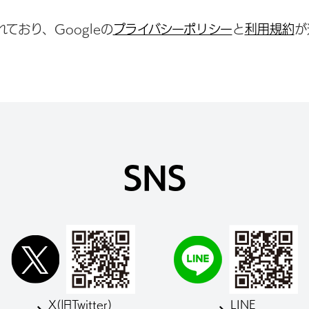
ており、Googleの
プライバシーポリシー
と
利用規約
が
SNS
X(旧Twitter)
LINE