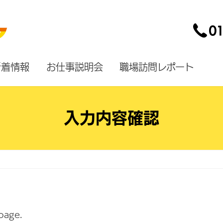
新着情報
お仕事説明会
職場訪問レポート
入力内容確認
 page.